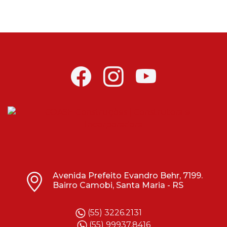
Avenida Prefeito Evandro Behr, 7199.
Bairro Camobi, Santa Maria - RS
(55) 3226.2131
(55) 99937.8416