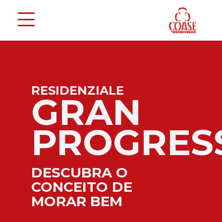
STUDIO
ALFA
SO
CONFORTO, ESTIL
E PRATICIDADE